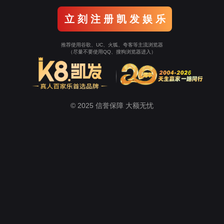
立 刻 注 册 凯 发 娱 乐
推荐使用谷歌、UC、火狐、夸客等主流浏览器
（尽量不要使用QQ、搜狗浏览器进入）
© 2025 信誉保障 大额无忧